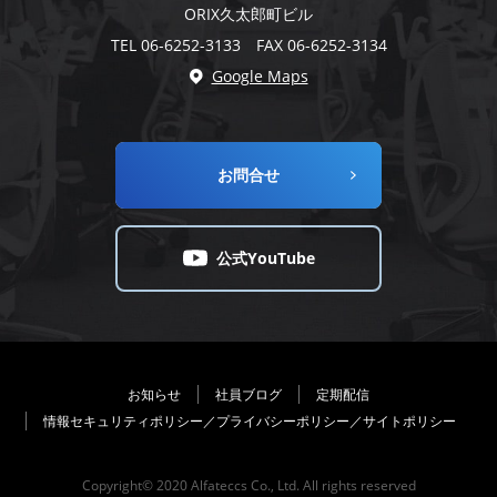
ORIX久太郎町ビル
TEL 06-6252-3133 FAX 06-6252-3134
Google Maps
お問合せ
公式YouTube
お知らせ
社員ブログ
定期配信
情報セキュリティポリシー／プライバシーポリシー／サイトポリシー
Copyright© 2020 Alfateccs Co., Ltd. All rights reserved