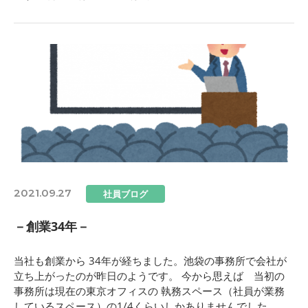
2021.09.27
社員ブログ
－創業34年－
当社も創業から 34年が経ちました。池袋の事務所で会社が
立ち上がったのが昨日のようです。 今から思えば 当初の
事務所は現在の東京オフィスの 執務スペース（社員が業務
しているスペース）の1/4くらいしかありませんでした。