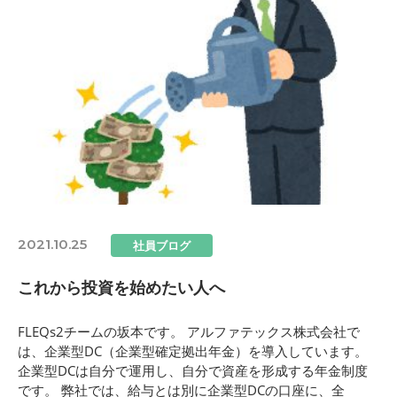
2021.10.25
社員ブログ
これから投資を始めたい人へ
FLEQs2チームの坂本です。 アルファテックス株式会社で
は、企業型DC（企業型確定拠出年金）を導入しています。
企業型DCは自分で運用し、自分で資産を形成する年金制度
です。 弊社では、給与とは別に企業型DCの口座に、全