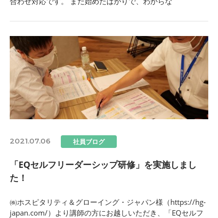
合わせ対応です。 まだ始めたばかりで、わからな
2021.07.06
社員ブログ
「EQセルフリーダーシップ研修」を実施しまし
た！
㈱ホスピタリティ＆グローイング・ジャパン様（https://hg-
japan.com/）より講師の方にお越しいただき、「EQセルフ