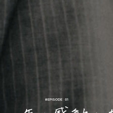
#EPISODE
01