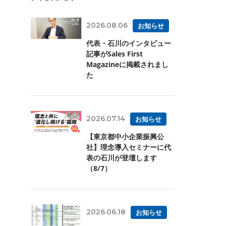
2026.08.06
お知らせ
代表・石川のインタビュー
記事がSales First
Magazineに掲載されまし
た
2026.07.14
お知らせ
【東京都中小企業振興公
社】理念導入セミナーに代
表の石川が登壇します
（8/7）
2026.06.18
お知らせ