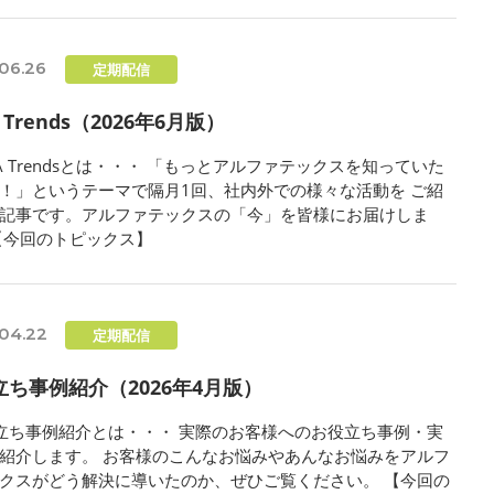
06.26
定期配信
A Trends（2026年6月版）
LFA Trendsとは・・・ 「もっとアルファテックスを知っていた
！」というテーマで隔月1回、社内外での様々な活動を ご紹
記事です。アルファテックスの「今」を皆様にお届けしま
【今回のトピックス】
04.22
定期配信
立ち事例紹介（2026年4月版）
立ち事例紹介とは・・・ 実際のお客様へのお役立ち事例・実
紹介します。 お客様のこんなお悩みやあんなお悩みをアルフ
クスがどう解決に導いたのか、ぜひご覧ください。 【今回の