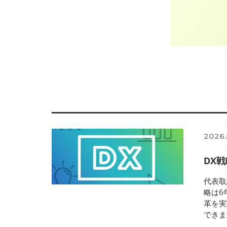
2026.
DX戦
代表取
略は6
革を実
できま