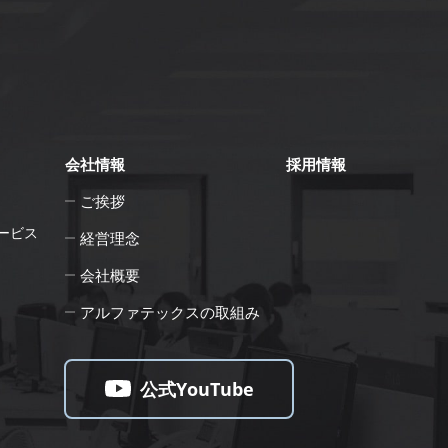
会社情報
採用情報
ご挨拶
ービス
経営理念
会社概要
アルファテックスの取組み
公式YouTube