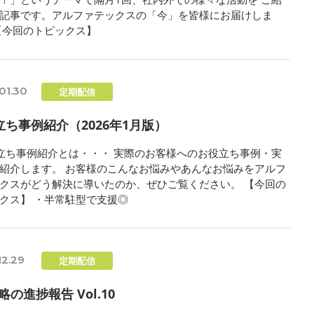
記事です。アルファテックスの「今」を皆様にお届けしま
【今回のトピックス】
01.30
定期配信
立ち事例紹介（2026年1月版）
立ち事例紹介とは・・・ 実際のお客様へのお役立ち事例・実
紹介します。 お客様のこんなお悩みやあんなお悩みをアルフ
クスがどう解決に導いたのか、ぜひご覧ください。 【今回の
クス】 ・半常駐型で支援◎
12.29
定期配信
略の進捗報告 Vol.10