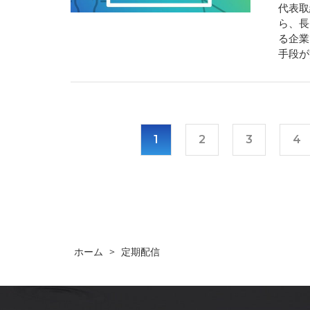
代表取
ら、長
る企業
手段が
1
2
3
4
ホーム
>
定期配信