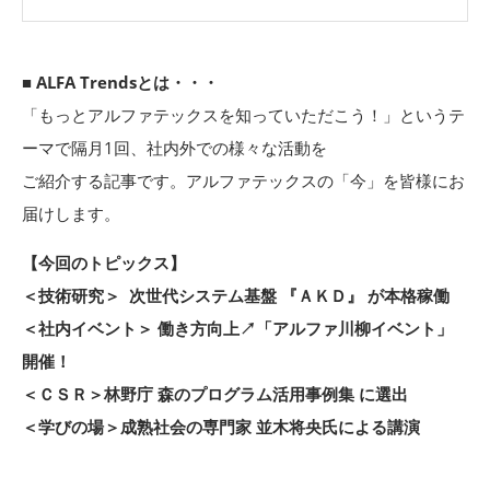
■ ALFA Trendsとは・・・
「もっとアルファテックスを知っていただこう！」というテ
ーマで隔月1回、社内外での様々な活動を
ご紹介する記事です。アルファテックスの「今」を皆様にお
届けします。
【今回のトピックス】
＜技術研究＞
次世代システム基盤 『ＡＫＤ』 が本格稼働
＜社内イベント＞ 働き方向上↗「アルファ川柳イベント」
開催！
＜ＣＳＲ＞林野庁 森のプログラム活用事例集 に選出
＜学びの場＞成熟社会の専門家 並木将央氏による講演