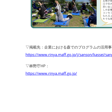
▽掲載先：企業における森でのプログラムの活用事
https://www.rinya.maff.go.jp/j/sanson/kassei/san
▽林野庁HP：
https://www.rinya.maff.go.jp/