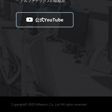
アルファテックスの取組み
公式YouTube
Copyright© 2020 Alfateccs Co., Ltd. All rights reserved