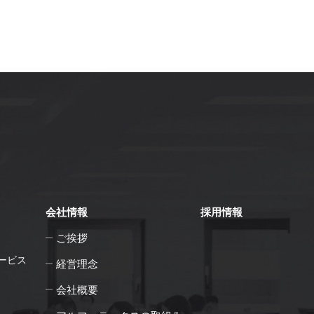
会社情報
採用情報
ご挨拶
ービス
経営理念
会社概要