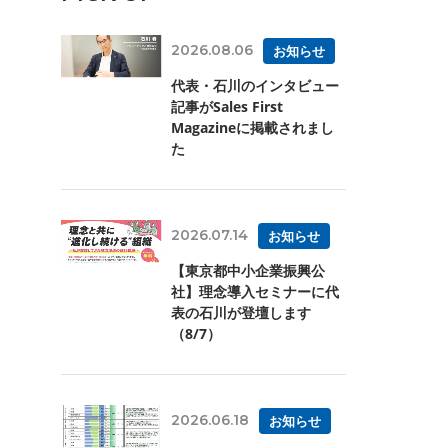
2026.08.06
お知らせ
代表・石川のインタビュー
記事がSales First
Magazineに掲載されまし
た
2026.07.14
お知らせ
【東京都中小企業振興公
社】理念導入セミナーに代
表の石川が登壇します
（8/7）
2026.06.18
お知らせ