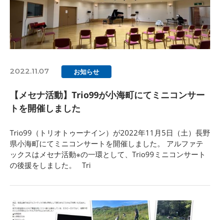
2022.11.07
お知らせ
【メセナ活動】Trio99が小海町にてミニコンサー
トを開催しました
Trio99（トリオトゥーナイン）が2022年11月5日（土）長野
県小海町にてミニコンサートを開催しました。 アルファテ
ックスはメセナ活動※の一環として、Trio99ミニコンサート
の後援をしました。 Tri