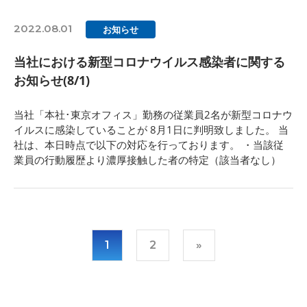
2022.08.01
お知らせ
当社における新型コロナウイルス感染者に関する
お知らせ(8/1)
当社「本社･東京オフィス」勤務の従業員2名が新型コロナウ
イルスに感染していることが 8月1日に判明致しました。 当
社は、本日時点で以下の対応を行っております。 ・当該従
業員の行動履歴より濃厚接触した者の特定（該当者なし）
1
2
»