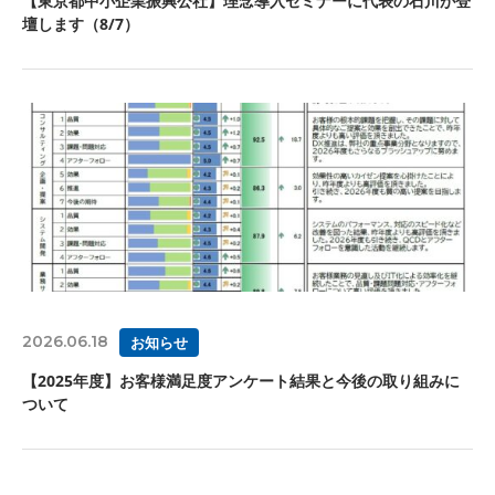
【東京都中小企業振興公社】理念導入セミナーに代表の石川が登
壇します（8/7）
2026.06.18
お知らせ
【2025年度】お客様満足度アンケート結果と今後の取り組みに
ついて