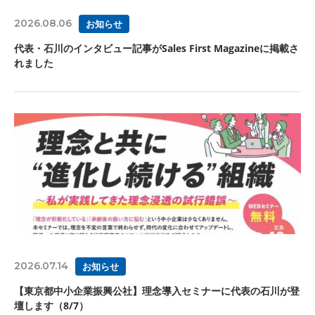
2026.08.06
お知らせ
代表・石川のインタビュー記事がSales First Magazineに掲載さ
れました
2026.07.14
お知らせ
【東京都中小企業振興公社】理念導入セミナーに代表の石川が登
壇します（8/7）