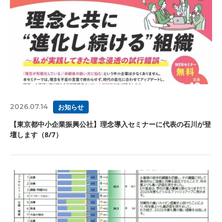
2026.07.14
お知らせ
【東京都中小企業振興公社】理念導入セミナーに代表の石川が登
壇します（8/7）