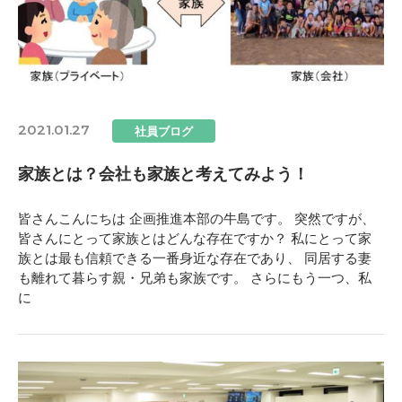
2021.01.27
社員ブログ
家族とは？会社も家族と考えてみよう！
皆さんこんにちは 企画推進本部の牛島です。 突然ですが、
皆さんにとって家族とはどんな存在ですか？ 私にとって家
族とは最も信頼できる一番身近な存在であり、 同居する妻
も離れて暮らす親・兄弟も家族です。 さらにもう一つ、私
に