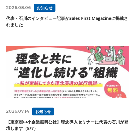
2026.08.06
お知らせ
代表・石川のインタビュー記事がSales First Magazineに掲載さ
れました
2026.07.14
お知らせ
【東京都中小企業振興公社】理念導入セミナーに代表の石川が登
壇します（8/7）