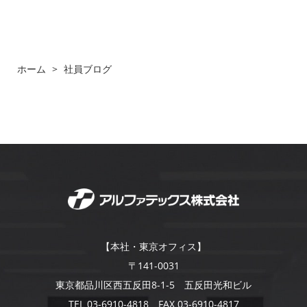
ホーム
>
社員ブログ
【本社・東京オフィス】
〒141-0031
東京都品川区西五反田8-1-5 五反田光和ビル
TEL 03-6910-4818 FAX 03-6910-4817