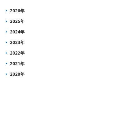
2026年
2025年
2024年
2023年
2022年
2021年
2020年