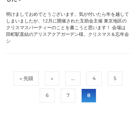
明けましておめでとうございます。気が付いたら年を越して
しまいましたが、12月に開催された互助会主催 東京地区の
クリスマスパーティーのことを書こうと思います！ 会場は
田町駅直結のアリスアクアガーデン様。クリスマス＆忘年会
シ
« 先頭
«
...
4
5
6
7
8