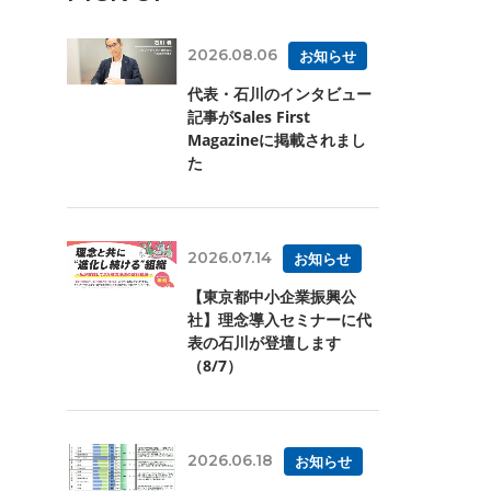
2026.08.06
お知らせ
代表・石川のインタビュー
記事がSales First
Magazineに掲載されまし
た
2026.07.14
お知らせ
【東京都中小企業振興公
社】理念導入セミナーに代
表の石川が登壇します
（8/7）
2026.06.18
お知らせ