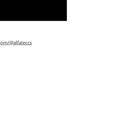
com/@alfateccs