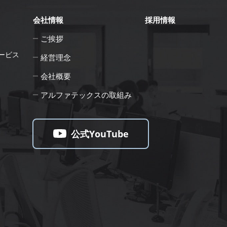
会社情報
採用情報
ご挨拶
ービス
経営理念
会社概要
アルファテックスの取組み
公式YouTube