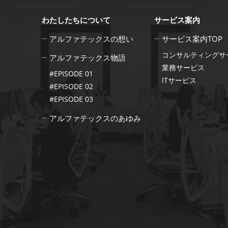
わたしたちについて
サービス案内
アルファテックスの想い
サービス案内TOP
コンサルティングサ
アルファテックス物語
業務サービス
#EPISODE 01
ITサービス
#EPISODE 02
#EPISODE 03
アルファテックスのあゆみ