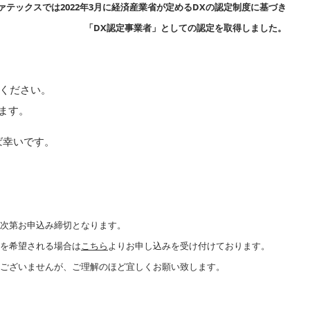
ァテックスでは2022年3月に経済産業省が定めるDXの認定制度に基づき
「DX認定事業者」としての認定を取得しました。
ください。
ます。
ば幸いです。
り次第お申込み締切となります。
講を希望される場合は
こちら
よりお申し込みを受け付けております。
訳ございませんが、ご理解のほど宜しくお願い致します。