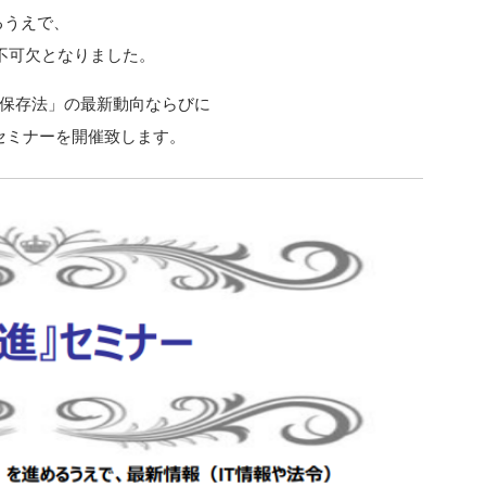
るうえで、
要不可欠となりました。
保存法」の最新動向ならびに
セミナーを開催致します。