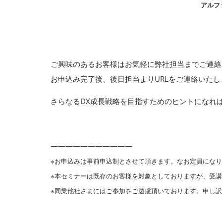
アルフ
ご興味のあるお客様はお気軽に弊社担当までご連絡
お申込み完了後、後日担当よりURLをご連絡いたし
さらなるDX成長戦略を目指すためのヒントになれ
———————————
※お申込みは事前申込制とさせて頂きます。なお定員にな
※本セミナーは既存のお客様を対象としておりますが、受
※同業他社さまにはご参加をご遠慮頂いております。申し