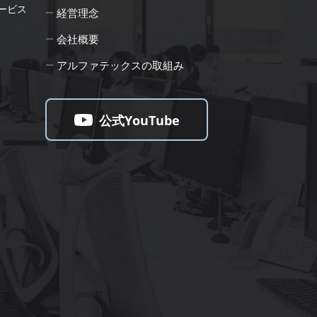
ービス
経営理念
会社概要
アルファテックスの取組み
公式YouTube