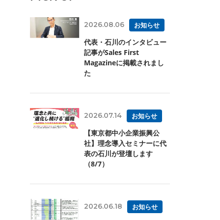
2026.08.06
お知らせ
代表・石川のインタビュー
記事がSales First
Magazineに掲載されまし
た
2026.07.14
お知らせ
【東京都中小企業振興公
社】理念導入セミナーに代
表の石川が登壇します
（8/7）
2026.06.18
お知らせ