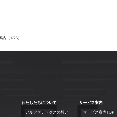
内（1/25）
わたしたちについて
サービス案内
アルファテックスの想い
サービス案内TOP