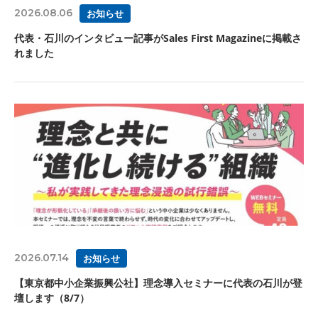
2026.08.06
お知らせ
代表・石川のインタビュー記事がSales First Magazineに掲載さ
れました
2026.07.14
お知らせ
【東京都中小企業振興公社】理念導入セミナーに代表の石川が登
壇します（8/7）