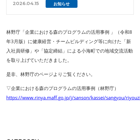
2026.04.15
お知らせ
林野庁「企業における森のプログラムの活用事例 」（令和8
年3月版）に健康経営・チームビルディング等に向けた「新
入社員研修」や「協定締結」による小海町での地域交流活動
を取り上げていただきました。
是非、林野庁のページよりご覧ください。
▽企業における森のプログラムの活用事例（林野庁）
https://www.rinya.maff.go.jp/j/sanson/kassei/sangyou/riyouzi