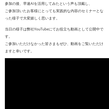
参加の後、早速AIを活用してみたという声も頂戴し、
ご参加頂いたお客様にとっても実践的な内容のセミナーとな
った様子で大変嬉しく思います。
当日の様子は弊社YouTubeにてお役立ち動画として公開中で
す。
ご参加いただけなかった皆さまもぜひ、動画をご覧いただけ
ますと幸いです。