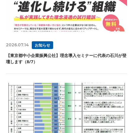
2026.07.14
お知らせ
【東京都中小企業振興公社】理念導入セミナーに代表の石川が登
壇します（8/7）