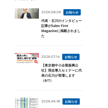
2026.08.06
お知らせ
代表・石川のインタビュー
記事がSales First
Magazineに掲載されまし
た
2026.07.14
お知らせ
【東京都中小企業振興公
社】理念導入セミナーに代
表の石川が登壇します
（8/7）
2026.06.18
お知らせ