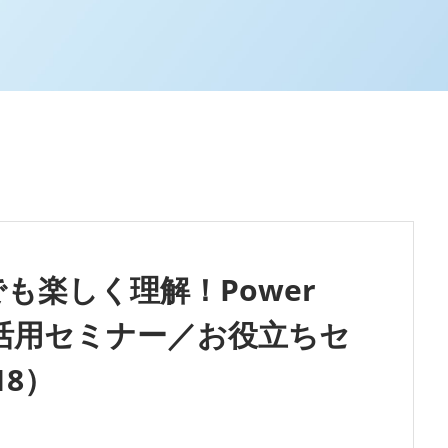
も楽しく理解！Power
ktop活用セミナー／お役立ちセ
18）