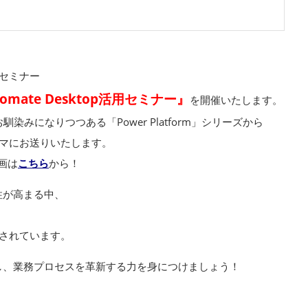
ちセミナー
mate Desktop活用セミナー』
を開催いたします。
みになりつつある「Power Platform」シリーズから
マにお送りいたします。
動画は
こちら
から！
性が高まる中、
されています。
し、業務プロセスを革新する力を身につけましょう！