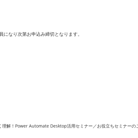
定員になり次第お申込み締切となります。
！Power Automate Desktop活用セミナー／お役立ちセミナーのご