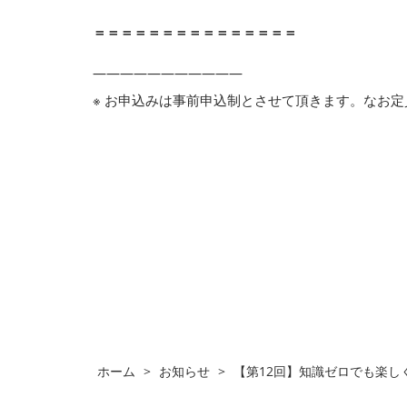
＝＝＝＝＝＝＝＝＝＝＝＝＝＝＝
———————————
※ お申込みは事前申込制とさせて頂きます。なお
ホーム
>
お知らせ
>
【第12回】知識ゼロでも楽しく理解