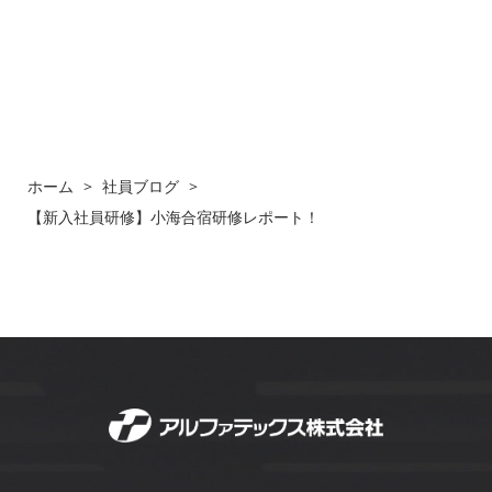
ホーム
>
社員ブログ
>
【新入社員研修】小海合宿研修レポート！