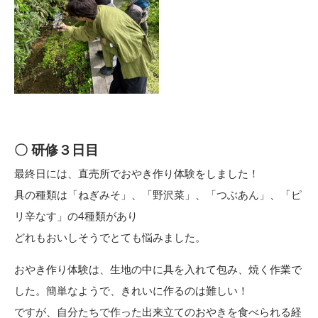
〇 研修３日目
最終日には、直売所でおやき作り体験をしました！
具の種類は「ねぎみそ」、「野沢菜」、「つぶあん」、「ピ
リ辛なす」の4種類があり
どれもおいしそうでとても悩みました。
おやき作り体験は、生地の中に具を入れて包み、焼く作業で
した。簡単なようで、きれいに作るのは難しい！
ですが、自分たちで作った出来立てのおやきを食べられる経