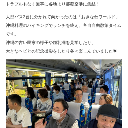
トラブルもなく無事に各地より那覇空港に集結！
大型バス2台に分かれて向かったのは「おきなわワールド」
沖縄料理のバイキングでランチを終え、各自自由散策タイム
です。
沖縄の古い民家の様子や鍾乳洞を見学したり、
大きなヘビとの記念撮影をしたり各々楽しんでいました🌟