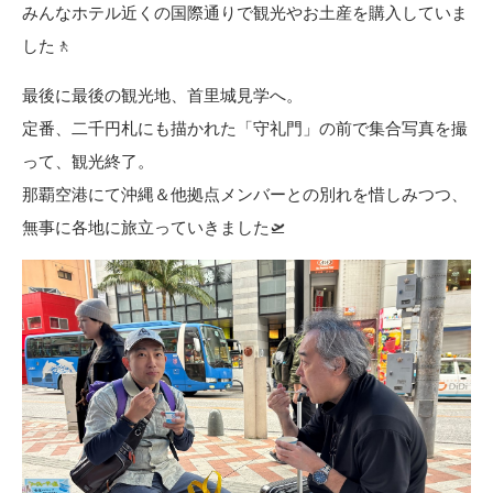
みんなホテル近くの国際通りで観光やお土産を購入していま
した🚶
最後に最後の観光地、首里城見学へ。
定番、二千円札にも描かれた「守礼門」の前で集合写真を撮
って、観光終了。
那覇空港にて沖縄＆他拠点メンバーとの別れを惜しみつつ、
無事に各地に旅立っていきました🛫