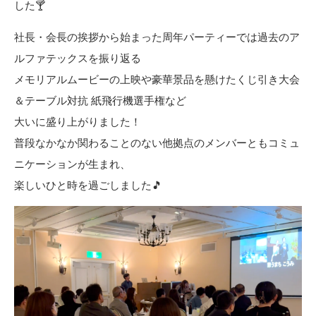
した🍸
社長・会長の挨拶から始まった周年パーティーでは過去のア
ルファテックスを振り返る
メモリアルムービーの上映や豪華景品を懸けたくじ引き大会
＆テーブル対抗 紙飛行機選手権など
大いに盛り上がりました！
普段なかなか関わることのない他拠点のメンバーともコミュ
ニケーションが生まれ、
楽しいひと時を過ごしました🎵