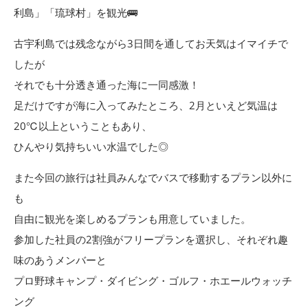
利島」「琉球村」を観光🚌
古宇利島では残念ながら3日間を通してお天気はイマイチで
したが
それでも十分透き通った海に一同感激！
足だけですが海に入ってみたところ、2月といえど気温は
20℃以上ということもあり、
ひんやり気持ちいい水温でした◎
また今回の旅行は社員みんなでバスで移動するプラン以外に
も
自由に観光を楽しめるプランも用意していました。
参加した社員の2割強がフリープランを選択し、それぞれ趣
味のあうメンバーと
プロ野球キャンプ・ダイビング・ゴルフ・ホエールウォッチ
ング