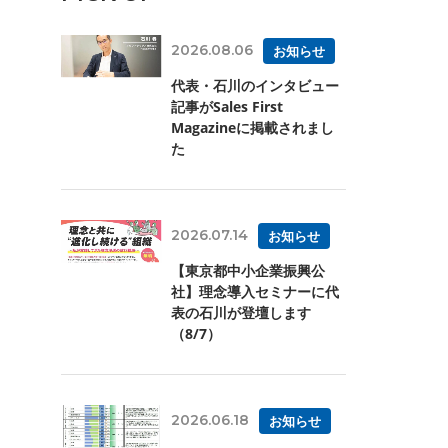
2026.08.06
お知らせ
代表・石川のインタビュー
記事がSales First
Magazineに掲載されまし
た
2026.07.14
お知らせ
【東京都中小企業振興公
社】理念導入セミナーに代
表の石川が登壇します
（8/7）
2026.06.18
お知らせ