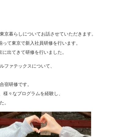
の東京暮らしについてお話させていただきます。
揃って東京で新入社員研修を行います。
京に出てきて研修を行いました。
ルファテックスについて、
合宿研修です。
べ、様々なプログラムを経験し、
た。