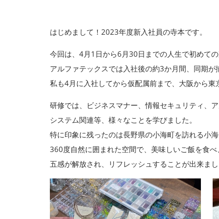
はじめまして！2023年度新入社員の寺本です。
今回は、4月1日から6月30日までの人生で初めて
アルファテックスでは入社後の約3か月間、同期が
私も4月に入社してから仮配属前まで、大阪から東
研修では、ビジネスマナー、情報セキュリティ、ア
システム関連等、様々なことを学びました。
特に印象に残ったのは長野県の小海町を訪れる小海
360度自然に囲まれた空間で、美味しいご飯を食
五感が解放され、リフレッシュすることが出来まし