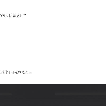
の方々に恵まれて
月の東京研修を終えて～