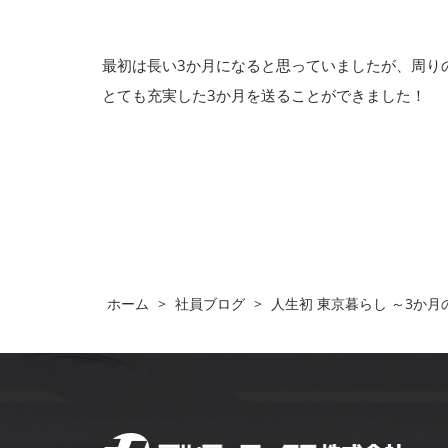
最初は長い3か月になると思っていましたが、周り
とても充実した3か月を送ることができました！
ホーム
>
社員ブログ
>
人生初 東京暮らし ～3か