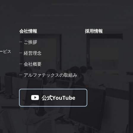
会社情報
採用情報
ご挨拶
ービス
経営理念
会社概要
アルファテックスの取組み
公式YouTube