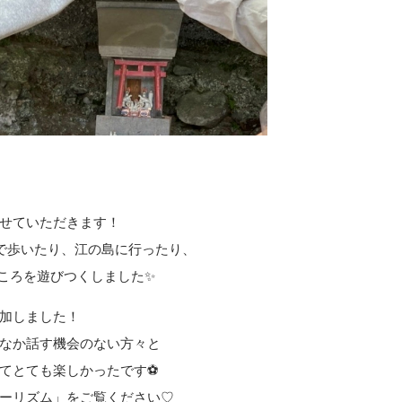
せていただきます！
で歩いたり、江の島に行ったり、
ころを遊びつくしました✨
加しました！
なか話す機会のない方々と
てとても楽しかったです⚽
ーリズム
」をご覧ください♡