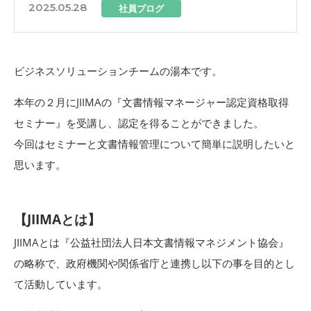
2025.05.28
社員ブログ
ビジネスソリューションチームの湯本です。
本年の２月に
JIIMA
の『文書情報マネージャー認定資格取得
セミナー』を受講し、認定を得ることができました。
今回はセミナーと文書情報管理について簡単に説明したいと
思います。
【JIIMAとは】
JIIMAとは『
公益社団法人日本文書情報マネジメント協会』
の略称で、政府機関や関係省庁と連携し以下の事を目的とし
て活動しています。