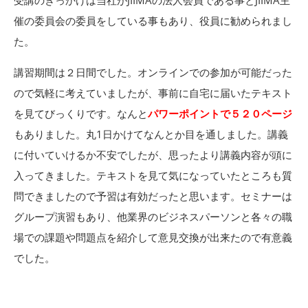
催の委員会の委員を
している事もあり、役員に勧められまし
た。
講習期間は２日間でした。オンラインでの参加が可能だった
ので気軽に考えていましたが、事前に自宅に届いたテキスト
を見てびっくりです。なんと
パワーポイントで５２０ページ
もありました。丸
1日かけてなんとか
目を通しました。講義
に付いていけるか不安でしたが、思ったより講義内容が頭に
入ってきました。テキストを見て気になっていたところも質
問できましたので予習は有効だったと思います。セミナーは
グループ演習もあり、他業界のビジネスパーソンと各々の職
場での課題や問題点を紹介して意見交換が出来たので有意義
でした。