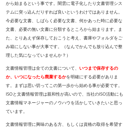
から始まるという事です。闇雲に電子化したり文書管理シス
テムに突っ込んだりすれば良いというわけではありません。
今必要な文書、しばらく必要な文書、何かあった時に必要な
文書、必要の無い文書に分類するところから始まります。ま
た、とりあえず保存しておこうと考え、書庫やフォルダをご
み箱にしない事が大事です。（なんでかんでも放り込んで整
理した気になっていませんか？）
文書情報管理は全ての文書について、
いつまで保存するの
か、いつになったら廃棄するか
を明確にする必要がありま
す。
まずは思い切ってこの第一歩から始める事が必要です。
ISO
と文書情報管理は親和性が高いので、当社の
ISO
活動にも
文書情報マネージャーのノウハウを活かしていきたいと思っ
ています。
文書情報管理に興味のある方、もしくは資格の取得を希望す