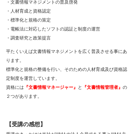
・文書情報マネジメントの普及啓発
・人材育成と資格認定
・標準化と規格の策定
・電帳法に対応したソフトの認証と制度の運営
・調査研究と政策提言
平たくいえば文書情報マネジメントを広く普及させる事にあ
ります。
標準化と規格の整備を行い、そのための人材育成及び資格認
定制度を運営しています。
資格には
『文書情報マネージャー』
と
『文書情報管理者』
の
２つがあります。
【受講の感想】
受講のきっかけは当社がJIIMAの法人会員である事とJIIMA主