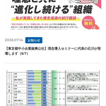
2026.07.14
お知らせ
【東京都中小企業振興公社】理念導入セミナーに代表の石川が登
壇します（8/7）